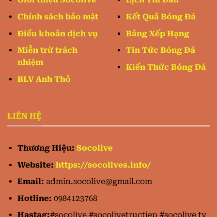
Công cụ này cung cấp thông tin về thời gian diễn
Chính sách bảo mật
Kết Quả Bóng Đá
ra của tất cả các trận đấu tuần tới. Bạn có thể tìm
kiếm theo tên đội bóng hoặc giải đấu cụ thể để sắp
Điều khoản dịch vụ
Bảng Xếp Hạng
xếp thời gian xem. Hệ thống tự động cập nhật nếu
Miễn trừ trách
Tin Tức Bóng Đá
có bất kỳ sự thay đổi nào từ ban tổ chức
socolive
nhiệm
Kiến Thức Bóng Đá
lớn.
BLV Anh Thỏ
Dữ liệu lịch thi đấu bao gồm cả thông tin về trọng
tài và sân vận động tổ chức trận. Bảng lịch thi đấu
cơ bản:
LIÊN HỆ
Giải đấu
Trận đấu
Thời gian
Thương Hiệu:
Socolive
Ngoại hạng Anh
Man City – Arsenal
22:30
Website:
https://socolives.info/
La Liga
Real – Barca
02:00
Email:
admin.socolive@gmail.com
Serie A
Milan – Inter
01:45
Hotline:
0984123768
Bundesliga
Bayern – Dortmund
23:30
Hastag:
#socolive #socolivetructiep #socolive tv