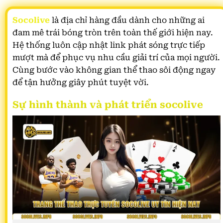
Socolive
là địa chỉ hàng đầu dành cho những ai
đam mê trái bóng tròn trên toàn thế giới hiện nay.
Hệ thống luôn cập nhật link phát sóng trực tiếp
mượt mà để phục vụ nhu cầu giải trí của mọi người.
Cùng bước vào không gian thể thao sôi động ngay
để tận hưởng giây phút tuyệt vời.
Sự hình thành và phát triển socolive