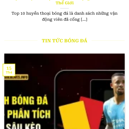
Thế Giới
Đội ngũ bình luận viên tại đây không chỉ am hiểu
Top 10 huyền thoại bóng đá là danh sách những vận
chuyên môn mà còn có lối dẫn dắt cuốn. Bạn có thể
động viên đã cống [...]
tương tác trực tiếp với các chuyên gia thông qua
khung chat hiển thị tại
socolive
.
TIN TỨC BÓNG ĐÁ
Tiêu chí
Đặc điểm nổi bật
Ngôn ngữ
Tiếng Việt thuần túy
Phong cách
Hài hước, chuyên sâu
15
Tương tác
Phản hồi ngay lập tức
Th4
Kiến thức
Cập nhật dữ liệu mới
Lịch phát sóng của các bình luận viên được công
bố rõ ràng để người chơi dễ dàng theo dõi. Mỗi trận
đấu lớn thường có từ 2 đến 3 người cùng phối hợp
thực hiện rất đa dạng. Bạn có quyền lựa chọn
phòng chat yêu thích tùy theo phong cách dẫn