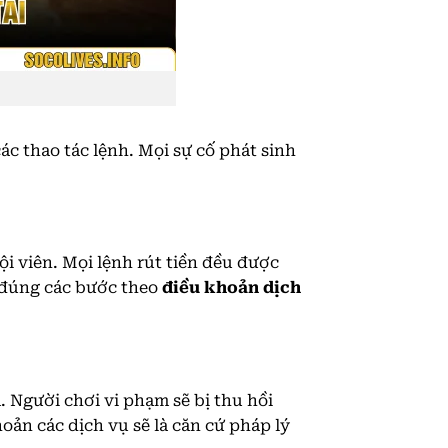
ác thao tác lệnh. Mọi sự cố phát sinh
ội viên. Mọi lệnh rút tiền đều được
n đúng các bước theo
điều khoản dịch
. Người chơi vi phạm sẽ bị thu hồi
oản các dịch vụ sẽ là căn cứ pháp lý