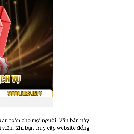
c an toàn cho mọi người. Văn bản này
i viên. Khi bạn truy cập website đồng