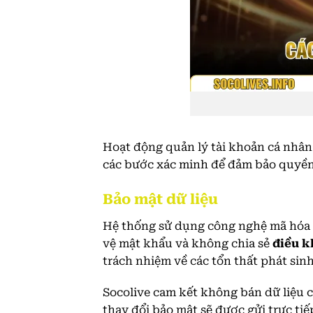
Hoạt động quản lý tài khoản cá nhân 
các bước xác minh để đảm bảo quyền 
Bảo mật dữ liệu
Hệ thống sử dụng công nghệ mã hóa 25
vệ mật khẩu và không chia sẻ
điều k
trách nhiệm về các tổn thất phát sinh
Socolive cam kết không bán dữ liệu 
thay đổi bảo mật sẽ được gửi trực ti