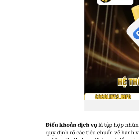
Điều khoản dịch vụ
là tập hợp nhữn
quy định rõ các tiêu chuẩn về hành v