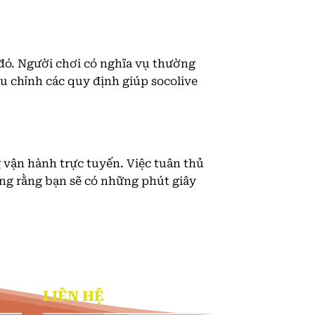
c đó. Người chơi có nghĩa vụ thường
u chỉnh các quy định giúp socolive
 vận hành trực tuyến. Việc tuân thủ
ong rằng bạn sẽ có những phút giây
LIÊN HỆ