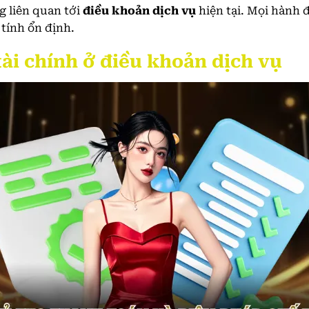
g liên quan tới
điều khoản dịch vụ
hiện tại. Mọi hành 
 tính ổn định.
tài chính ở điều khoản dịch vụ