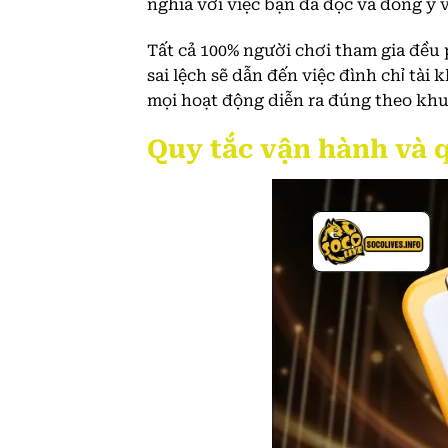
nghĩa với việc bạn đã đọc và đồng ý v
Tất cả 100% người chơi tham gia đều 
sai lệch sẽ dẫn đến việc đình chỉ tà
mọi hoạt động diễn ra đúng theo khu
Quy tắc vận hành và q