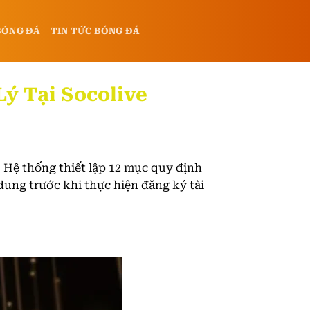
BÓNG ĐÁ
TIN TỨC BÓNG ĐÁ
ý Tại Socolive
. Hệ thống thiết lập 12 mục quy định
dung trước khi thực hiện đăng ký tài