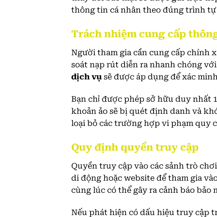
thông tin cá nhân theo đúng trình tự
Trách nhiệm cung cấp thông
Người tham gia cần cung cấp chính xá
soát nạp rút diễn ra nhanh chóng với 
dịch vụ
sẽ được áp dụng để xác minh
Bạn chỉ được phép sở hữu duy nhất 1 
khoản ảo sẽ bị quét định danh và kh
loại bỏ các trường hợp vi phạm quy
Quy định quyền truy cập
Quyền truy cập vào các sảnh trò chơ
di động hoặc website để tham gia vào
cùng lúc có thể gây ra cảnh báo bảo 
Nếu phát hiện có dấu hiệu truy cập t