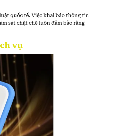
uật quốc tế. Việc khai báo thông tin
iám sát chặt chẽ luôn đảm bảo rằng
ịch vụ