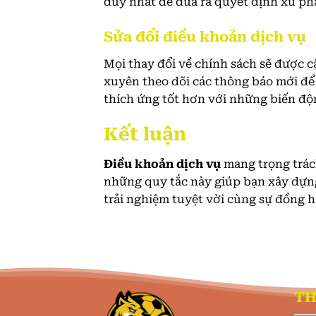
duy nhất để đưa ra quyết định xử ph
Sửa đổi điều khoản dịch vụ
Mọi thay đổi về chính sách sẽ được c
xuyên theo dõi các thông báo mới để
thích ứng tốt hơn với những biến độ
Kết luận
Điều khoản dịch vụ
mang trọng trách
những quy tắc này giúp bạn xây dựng 
trải nghiệm tuyệt vời cùng sự đồng h
TH