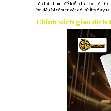
tỏa tài khoản để kiểm tra các nội dun
ba đều bị cấm tuyệt đối nhằm duy trì
Chính sách giao dịch 