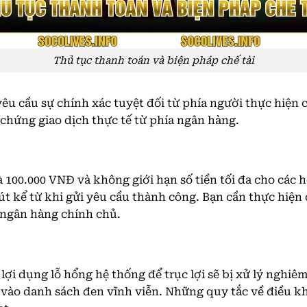
Thủ tục thanh toán và biện pháp chế tài
êu cầu sự chính xác tuyệt đối từ phía người thực hiện c
 chứng giao dịch thực tế từ phía ngân hàng.
à 100.000 VNĐ và không giới hạn số tiền tối đa cho các h
út kể từ khi gửi yêu cầu thành công. Bạn cần thực hiệ
 ngân hàng chính chủ.
ợi dụng lỗ hổng hệ thống để trục lợi sẽ bị xử lý nghiêm
 vào danh sách đen vĩnh viễn. Những quy tắc về điều kh