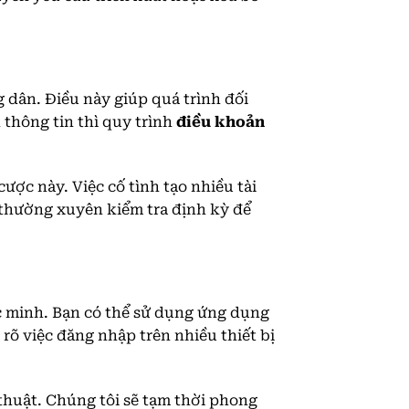
 dân. Điều này giúp quá trình đối
 thông tin thì quy trình
điều khoản
ược này. Việc cố tình tạo nhiều tài
 thường xuyên kiểm tra định kỳ để
ác minh. Bạn có thể sử dụng ứng dụng
rõ việc đăng nhập trên nhiều thiết bị
 thuật. Chúng tôi sẽ tạm thời phong