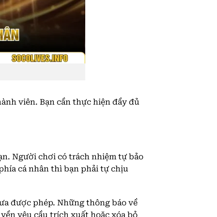
hành viên. Bạn cần thực hiện đầy đủ
ạn. Người chơi có trách nhiệm tự bảo
 phía cá nhân thì bạn phải tự chịu
chưa được phép. Những thông báo về
uyền yêu cầu trích xuất hoặc xóa bỏ