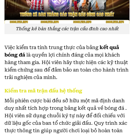
Thống kê bàn thắng các trận cầu đỉnh cao nhất
Việc kiểm tra tính trung thực của bảng
kết quả
bóng đá
là quyền lợi chính đáng của mọi khách
hàng tham gia. Hội viên hãy thực hiện các kỹ thuật
kiểm chứng sau để đảm bảo an toàn cho hành trình
trải nghiệm của mình.
Kiểm tra mã trận đấu hệ thống
Mỗi phiên cược bài đều sở hữu một mã định danh
duy nhất tích hợp trong bảng kết quả về bóng đá .
Hội viên sử dụng chuỗi ký tự này để đối chiếu với
dữ liệu gốc của ban tổ chức giải đấu. Quy trình xác
thực thông tin giúp người chơi loại bỏ hoàn toàn